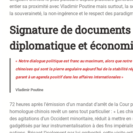
entier sa proximité avec Vladimir Poutine mais surtout, la 
la souveraineté, la non-ingérence et le respect des paradigm
Signature de documents 
diplomatique et économ
«
Notre dialogue politique est franc au maximum, alors que notre 
chinoises qui sont la pierre angulaire aujourd’hui de la stabilité 
garant à un agenda positif dans les affaires internationales
»
Vladimir Poutine
72 heures après l’émission d’un mandat d’arrêt de la Cour pé
homologue chinois revêt un sens tout particulier : « Les chi
des agitations d’un Occident minoritaire, réduit à mettre en
gadgétisés par leur instrumentalisation à des fins impérial
nations. Brisant l’isolement par lui orchestré, cette visite 