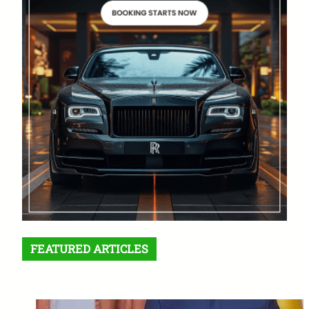
FEATURED ARTICLES
Crise à l’Est de la RDC : Félix