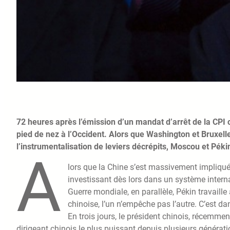
72 heures après l’émission d’un mandat d’arrêt de la CPI co
pied de nez à l’Occident. Alors que Washington et Bruxell
l’instrumentalisation de leviers décrépits, Moscou et Péki
A
lors que la Chine s’est massivement impliqu
investissant dès lors dans un système interna
Guerre mondiale, en parallèle, Pékin travaille
chinoise, l’un n’empêche pas l’autre. C’est da
En trois jours, le président chinois, récemme
dirigeant chinois le plus puissant depuis plusieurs génér