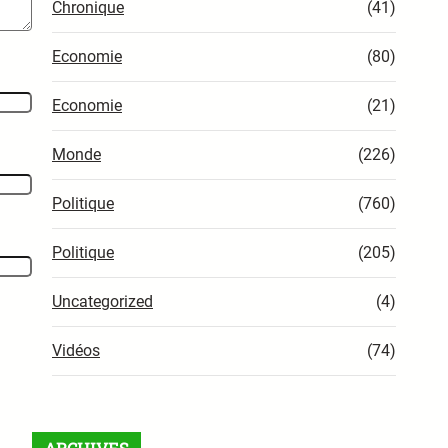
Chronique
(41)
Economie
(80)
Economie
(21)
Monde
(226)
Politique
(760)
Politique
(205)
Uncategorized
(4)
Vidéos
(74)