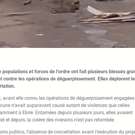
populations et forces de l’ordre ont fait plusieurs blessés gra
 contre les opérations de déguerpissement. Elles déplorent l
tation.
nt, avant elle connu les opérations de déguerpissement engagées
ucune n’avait auparavant causé autant de violences que celles
mment à Ebrié. Entamées depuis plusieurs jours, elles avaient
 et depuis, la colère des riverains n’est pas retombée.
irs publics, l’absence de concertation avant l’exécution du proje