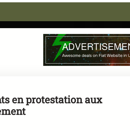
ts en protestation aux
sement