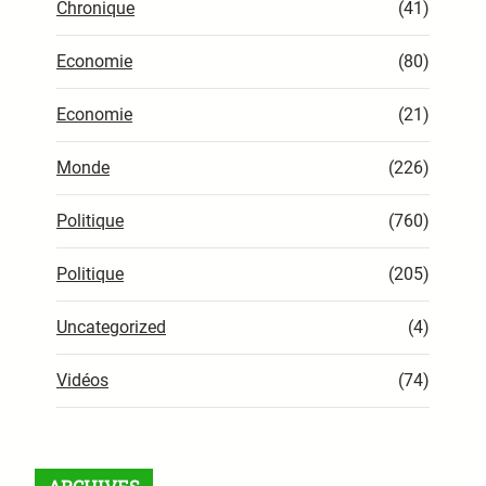
Chronique
(41)
Economie
(80)
Economie
(21)
Monde
(226)
Politique
(760)
Politique
(205)
Uncategorized
(4)
Vidéos
(74)