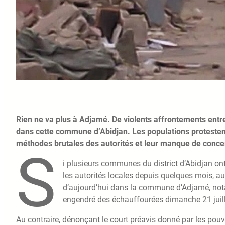
Rien ne va plus à Adjamé. De violents affrontements entre 
dans cette commune d’Abidjan. Les populations protestent
méthodes brutales des autorités et leur manque de concer
S
i plusieurs communes du district d’Abidjan o
les autorités locales depuis quelques mois, a
d’aujourd’hui dans la commune d’Adjamé, nota
engendré des échauffourées dimanche 21 juillet
Au contraire, dénonçant le court préavis donné par les pouvo