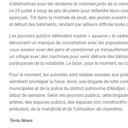
d’alternatives pour les résidents et commerçants de la comm
ce 25 juillet à coup de jets de pierre pour défendre leurs 
aperçues. Tôt dans la matinée de jeudi, des jeunes avaient d
et détruit des bâtiments, rendant par ailleurs difficile toute c
Les pouvoirs publics défendent vouloir «
assainir
» le cadre
dénoncent un manque de concertation avec les population
vous asseoir avec des gens et coordonner ça tranquillement
un village avec des machines pour venir détruire des bâti
porte-parole de la notabilité. Le bilan, pour le moment, se 
Pour le moment, les autorités sont restées sourdes aux prote
semblent privilégier la force. Ainsi, une brigade de lutte c
municipales et de la police du district autonome d’Abidjan,
début de semaine. Selon les pouvoirs publics, cette brigad
artères, des espaces publics, des espaces non constructifs e
ambulant, de la mendicité et de l’utilisation de charrettes.
Teria News