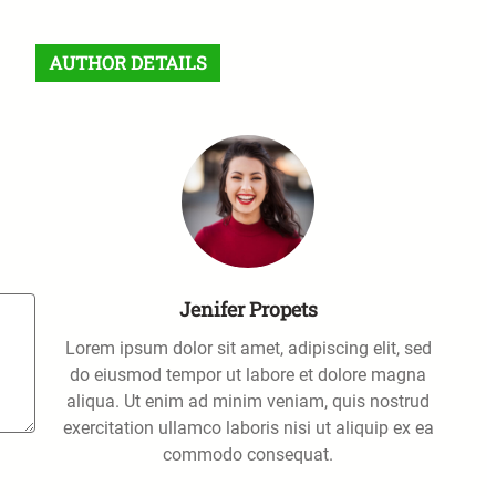
a
r
AUTHOR DETAILS
c
h
Jenifer Propets
Lorem ipsum dolor sit amet, adipiscing elit, sed
do eiusmod tempor ut labore et dolore magna
aliqua. Ut enim ad minim veniam, quis nostrud
exercitation ullamco laboris nisi ut aliquip ex ea
commodo consequat.