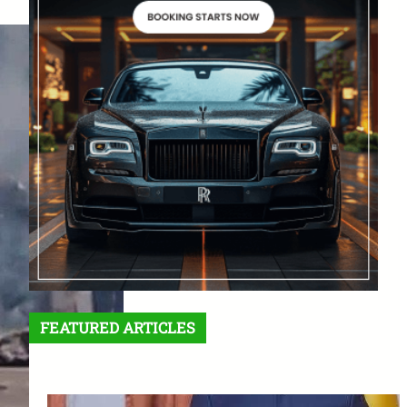
FEATURED ARTICLES
Crise à l’Est de la RDC : Félix