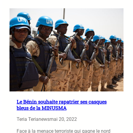
Le Bénin souhaite rapatrier ses casques
bleus de la MINUSMA
Teria Terianews
mai 20, 2022
Face à la menace terroriste qui gagne le nord