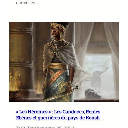
nouvelles…
« Les Héroïnes » : Les Candaces, Reines
Ebènes et guerrières du pays de Koush