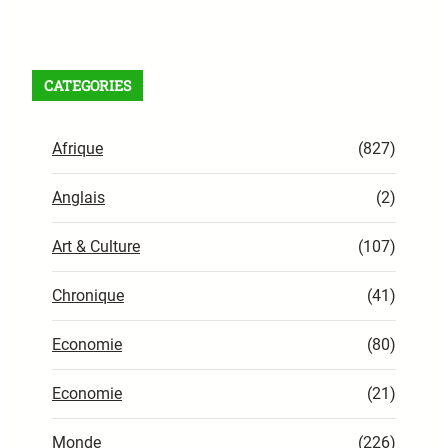
Facebook
X
Instagram
VK
Pinterest
Last.fm
TikTok
Telegram
WhatsApp
Flux RSS
CATEGORIES
Afrique
(827)
Anglais
(2)
Art & Culture
(107)
Chronique
(41)
Economie
(80)
Economie
(21)
Monde
(226)