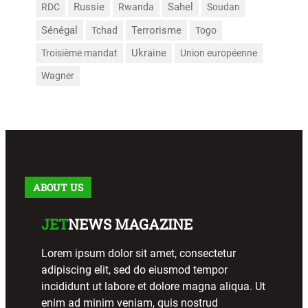
Russie
Sahel
RDC
Rwanda
Soudan
Sénégal
Terrorisme
Tchad
Togo
Troisième mandat
Ukraine
Union européenne
Wagner
ABOUT US
JET
NEWS MAGAZINE
Lorem ipsum dolor sit amet, consectetur
adipiscing elit, sed do eiusmod tempor
incididunt ut labore et dolore magna aliqua. Ut
enim ad minim veniam, quis nostrud