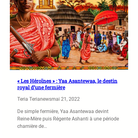
« Les Héroïnes » : Yaa Asantewaa, le destin
royal d’une fermière
Teria Terianews
mai 21, 2022
De simple fermière, Yaa Asantewaa devint
Reine-Mère puis Régente Ashanti à une période
charnière de…