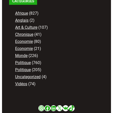
CATEGORIES
Afrique
(827)
Anglais
(2)
Art & Culture
(107)
Chronique
(41)
Economie
(80)
Economie
(21)
Monde
(226)
Politique
(760)
Politique
(205)
Uncategorized
(4)
Vidéos
(74)
Instagram
Facebook
LinkedIn
X
VK
TikTok