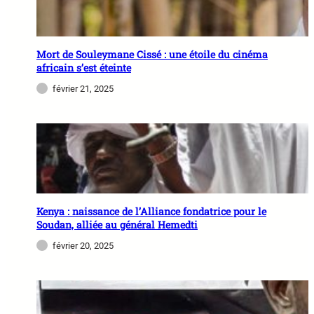
Mort de Souleymane Cissé : une étoile du cinéma
africain s’est éteinte
février 21, 2025
Kenya : naissance de l’Alliance fondatrice pour le
Soudan, alliée au général Hemedti
février 20, 2025