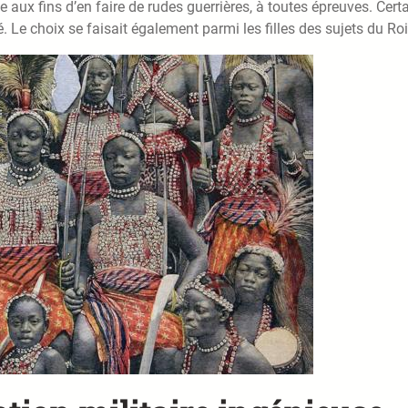
ux fins d’en faire de rudes guerrières, à toutes épreuves. Cert
 Le choix se faisait également parmi les filles des sujets du Roi