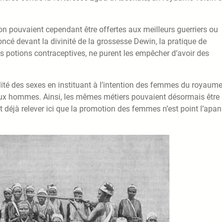
on pouvaient cependant être offertes aux meilleurs guerriers ou
é devant la divinité de la grossesse Dewin, la pratique de
es potions contraceptives, ne purent les empêcher d’avoir des
lité des sexes en instituant à l’intention des femmes du royaume
aux hommes. Ainsi, les mêmes métiers pouvaient désormais être
déjà relever ici que la promotion des femmes n’est point l’apa