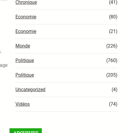
Chronique
(41)
Economie
(80)
Economie
(21)
Monde
(226)
,
Politique
(760)
nage
Politique
(205)
Uncategorized
(4)
Vidéos
(74)