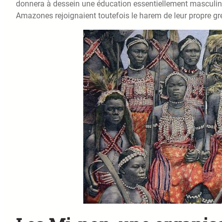
donnera à dessein une éducation essentiellement masculine a
Amazones rejoignaient toutefois le harem de leur propre gré.