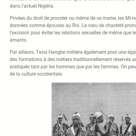
dans l’actuel Nigéria.
Privées du droit de procréer ou même de se marier, les Mi-n
données comme épouses au Roi. Le vœu de chasteté prononc
l’excision pour éviter les relations sexuelles de même que l
amants.
Par ailleurs, Tassi Hangbe militera également pour une éga
des formations à des métiers traditionnellement réservés 
pratiqués tant par les hommes que par les femmes. On peut 
de la culture occidentale.