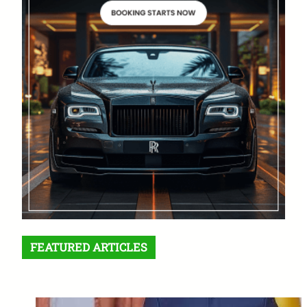
FEATURED ARTICLES
Crise à l’Est de la RDC : Félix