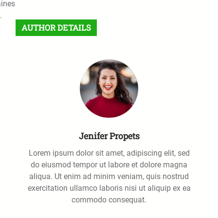
aines
a
.
r
AUTHOR DETAILS
c
h
Jenifer Propets
Lorem ipsum dolor sit amet, adipiscing elit, sed
do eiusmod tempor ut labore et dolore magna
aliqua. Ut enim ad minim veniam, quis nostrud
exercitation ullamco laboris nisi ut aliquip ex ea
commodo consequat.