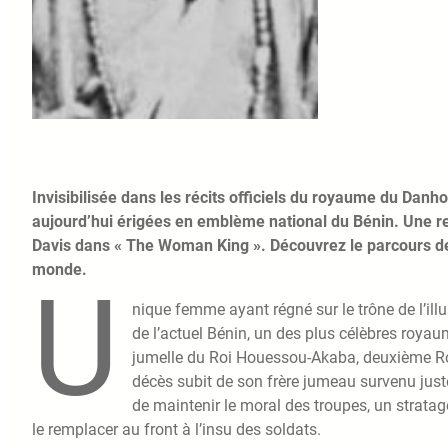
Invisibilisée dans les récits officiels du royaume du Da
aujourd’hui érigées en emblème national du Bénin. Une rev
Davis dans « The Woman King ». Découvrez le parcours d
monde.
U
nique femme ayant régné sur le trône de l’i
de l’actuel Bénin, un des plus célèbres royau
jumelle du Roi Houessou-Akaba, deuxième Roi
décès subit de son frère jumeau survenu juste
de maintenir le moral des troupes, un stratag
le remplacer au front à l’insu des soldats.