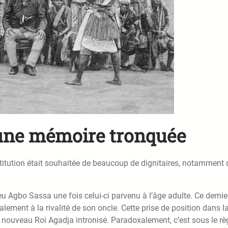
 une mémoire tronquée
stitution était souhaitée de beaucoup de dignitaires, notamment 
u Agbo Sassa une fois celui-ci parvenu à l’âge adulte. Ce dernie
ement à la rivalité de son oncle. Cette prise de position dans l
 le nouveau Roi Agadja intronisé. Paradoxalement, c’est sous le r