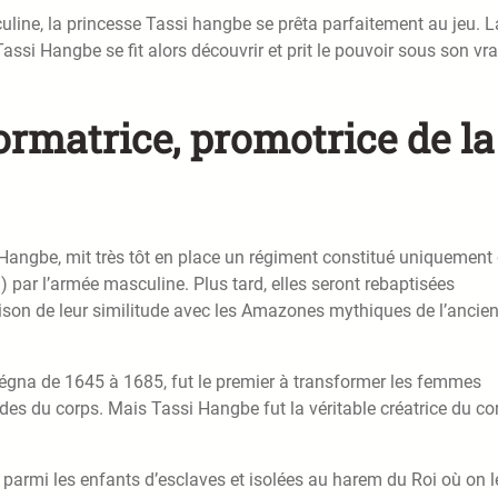
line, la princesse Tassi hangbe se prêta parfaitement au jeu. L
assi Hangbe se fit alors découvrir et prit le pouvoir sous son vra
ormatrice, promotrice de la
Hangbe, mit très tôt en place un régiment constitué uniquement
ar l’armée masculine. Plus tard, elles seront rebaptisées
son de leur similitude avec les Amazones mythiques de l’ancie
 régna de 1645 à 1685, fut le premier à transformer les femmes
s du corps. Mais Tassi Hangbe fut la véritable créatrice du co
 parmi les enfants d’esclaves et isolées au harem du Roi où on l