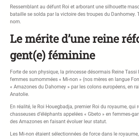
Ressemblant au défunt Roi et arborant une silhouette mascu
bataille se solda par la victoire des troupes du Danhomey. T
nom.
Le mérite d’une reine réf
gent(e) féminine
Forte de son physique, la princesse désormais Reine Tassi 
femmes surnommées « Mi-non » (nos mères en langue Fon) p
« Amazones du Dahomey » par les colons européens, en rai
Anatolie.
En réalité, le Roi Houegbadja, premier Roi du royaume, qui
chasseuses d’éléphants appelées « Gbeto » en femmes-garde
des Amazones en faisant évoluer leur statut.
Les Mi-non étaient sélectionnées de force dans le royaume,