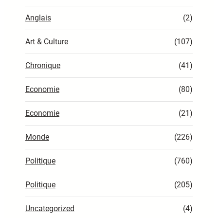
Anglais
(2)
Art & Culture
(107)
Chronique
(41)
Economie
(80)
Economie
(21)
Monde
(226)
Politique
(760)
Politique
(205)
Uncategorized
(4)