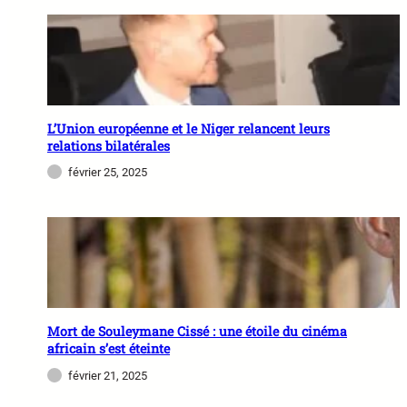
L’Union européenne et le Niger relancent leurs
relations bilatérales
février 25, 2025
Mort de Souleymane Cissé : une étoile du cinéma
africain s’est éteinte
février 21, 2025