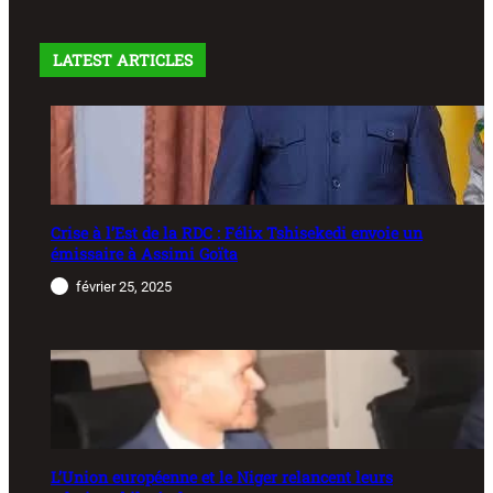
LATEST ARTICLES
Crise à l’Est de la RDC : Félix Tshisekedi envoie un
émissaire à Assimi Goïta
février 25, 2025
L’Union européenne et le Niger relancent leurs