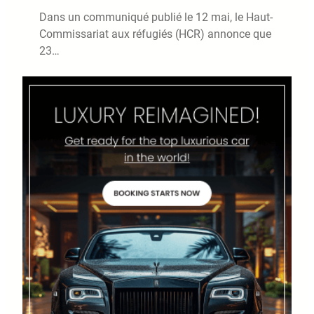
Dans un communiqué publié le 12 mai, le Haut-
Commissariat aux réfugiés (HCR) annonce que
23…