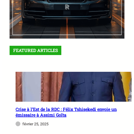
FEATURED ARTICLES
Crise à l’Est de la RDC : Félix Tshisekedi envoie un
émissaire à Assimi Goïta
février 25, 2025