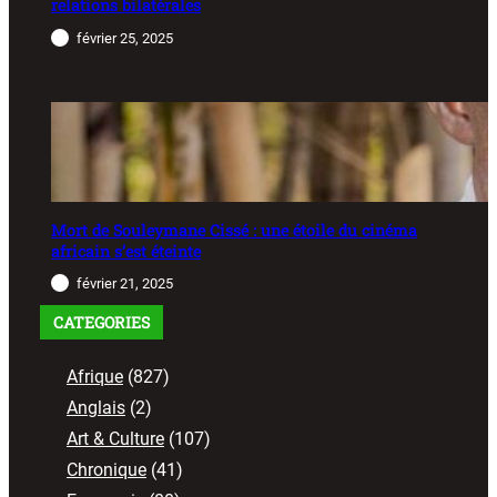
relations bilatérales
février 25, 2025
Mort de Souleymane Cissé : une étoile du cinéma
africain s’est éteinte
février 21, 2025
CATEGORIES
Afrique
(827)
Anglais
(2)
Art & Culture
(107)
Chronique
(41)