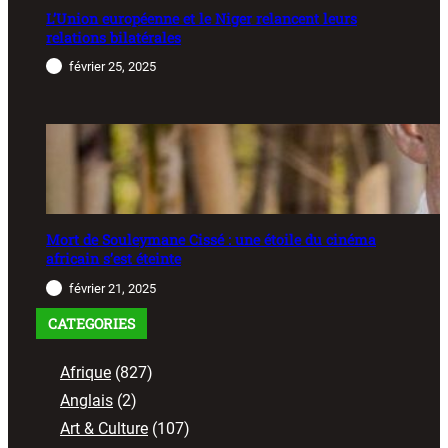
L’Union européenne et le Niger relancent leurs
relations bilatérales
février 25, 2025
Mort de Souleymane Cissé : une étoile du cinéma
africain s’est éteinte
février 21, 2025
CATEGORIES
Afrique
(827)
Anglais
(2)
Art & Culture
(107)