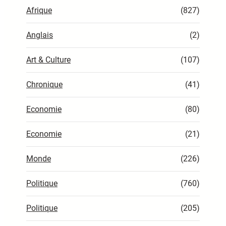
Afrique
(827)
Anglais
(2)
Art & Culture
(107)
Chronique
(41)
Economie
(80)
Economie
(21)
Monde
(226)
Politique
(760)
Politique
(205)