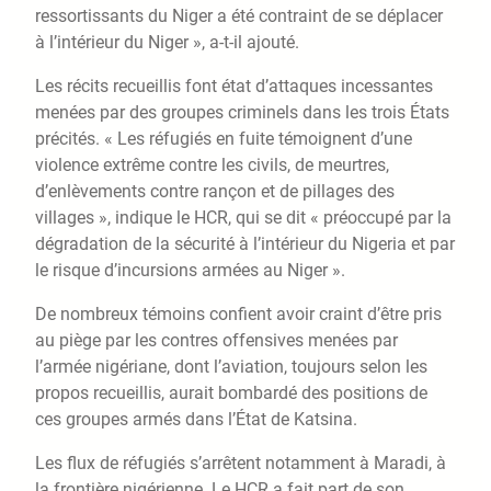
ressortissants du Niger a été contraint de se déplacer
à l’intérieur du Niger », a-t-il ajouté.
Les récits recueillis font état d’attaques incessantes
menées par des groupes criminels dans les trois États
précités. « Les réfugiés en fuite témoignent d’une
violence extrême contre les civils, de meurtres,
d’enlèvements contre rançon et de pillages des
villages », indique le HCR, qui se dit « préoccupé par la
dégradation de la sécurité à l’intérieur du Nigeria et par
le risque d’incursions armées au Niger ».
De nombreux témoins confient avoir craint d’être pris
au piège par les contres offensives menées par
l’armée nigériane, dont l’aviation, toujours selon les
propos recueillis, aurait bombardé des positions de
ces groupes armés dans l’État de Katsina.
Les flux de réfugiés s’arrêtent notamment à Maradi, à
la frontière nigérienne. Le HCR a fait part de son