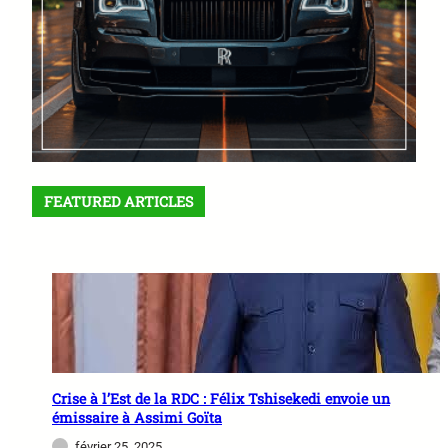
FEATURED ARTICLES
Crise à l’Est de la RDC : Félix Tshisekedi envoie un
émissaire à Assimi Goïta
février 25, 2025