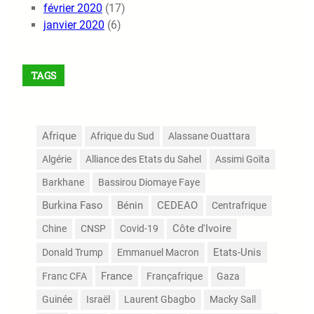
février 2020
(17)
janvier 2020
(6)
TAGS
Afrique
Afrique du Sud
Alassane Ouattara
Algérie
Alliance des Etats du Sahel
Assimi Goïta
Barkhane
Bassirou Diomaye Faye
Burkina Faso
Bénin
CEDEAO
Centrafrique
Côte d'Ivoire
Chine
CNSP
Covid-19
Etats-Unis
Donald Trump
Emmanuel Macron
France
Franc CFA
Françafrique
Gaza
Guinée
Israël
Laurent Gbagbo
Macky Sall