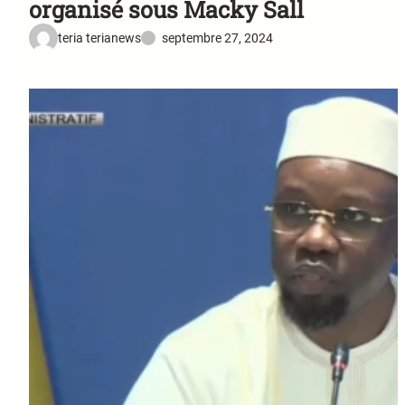
organisé sous Macky Sall
teria terianews
septembre 27, 2024