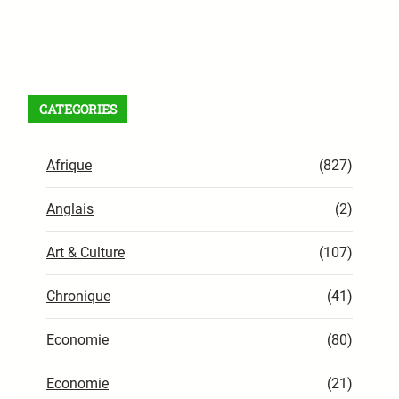
Facebook
X
Instagram
VK
Pinterest
Last.fm
TikTok
Telegram
WhatsApp
Flux RSS
CATEGORIES
Afrique
(827)
Anglais
(2)
Art & Culture
(107)
Chronique
(41)
Economie
(80)
Economie
(21)