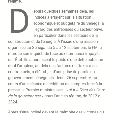
régime.
D
epuis quelques semaines déjà, les
indices alertaient sur la situation
économique et budgétaire du Sénégal à
l’égard des entreprises du secteur privé,
en particulier dans les secteurs de la
construction et de l’énergie. À l’issue d’une mission
organisée au Sénégal du 5 au 12 septembre, le FMI a
marqué son inquiétude face aux nombreux impayés
de l’État. Ils alourdissent le poids d’une dette publique
dont l’ampleur, au-delà des factures de Dakar à ses
contractuels, a été l’objet d’une prise de parole du
gouvernement sénégalais. Jeudi 26 septembre, au
cours d’une séance de reddition de comptes face à la
presse, le Premier ministre s’est livré à «
l’état des lieux
de la gouvernance
» sous l’ancien régime, de 2012 à
2024.
Après s’être incliné devant la mémoire des victimes du