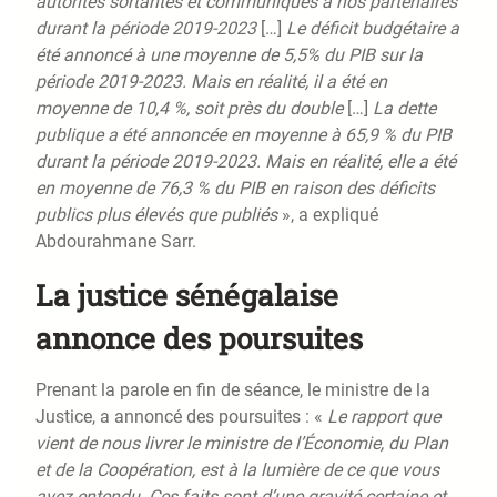
autorités sortantes et communiqués à nos partenaires
durant la période 2019-2023
[…]
Le déficit budgétaire a
été annoncé à une moyenne de 5,5% du PIB sur la
période 2019-2023. Mais en réalité, il a été en
moyenne de 10,4 %, soit près du double
[…]
La dette
publique a été annoncée en moyenne à 65,9 % du PIB
durant la période 2019-2023. Mais en réalité, elle a été
en moyenne de 76,3 % du PIB en raison des déficits
publics plus élevés que publiés
», a expliqué
Abdourahmane Sarr.
La justice sénégalaise
annonce des poursuites
Prenant la parole en fin de séance, le ministre de la
Justice, a annoncé des poursuites : «
Le rapport que
vient de nous livrer le ministre de l’Économie, du Plan
et de la Coopération, est à la lumière de ce que vous
avez entendu. Ces faits sont d’une gravité certaine et