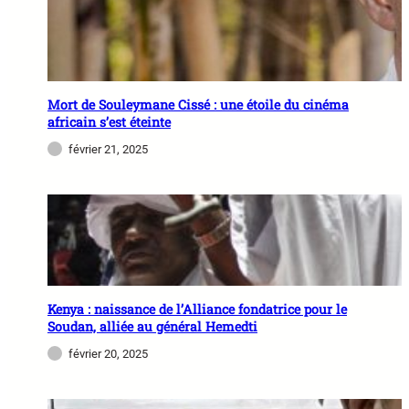
Mort de Souleymane Cissé : une étoile du cinéma
africain s’est éteinte
février 21, 2025
Kenya : naissance de l’Alliance fondatrice pour le
Soudan, alliée au général Hemedti
février 20, 2025