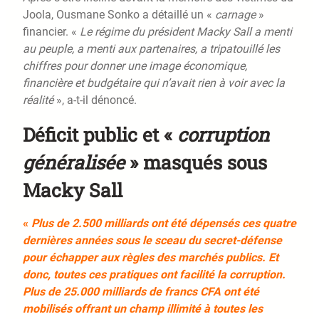
Joola, Ousmane Sonko a détaillé un «
carnage
»
financier. «
Le régime du président Macky Sall a menti
au peuple, a menti aux partenaires, a tripatouillé les
chiffres pour donner une image économique,
financière et budgétaire qui n’avait rien à voir avec la
réalité
», a-t-il dénoncé.
Déficit public et «
corruption
généralisée
» masqués sous
Macky Sall
«
Plus de 2.500 milliards ont été dépensés ces quatre
dernières années sous le sceau du secret-défense
pour échapper aux règles des marchés publics. Et
donc, toutes ces pratiques ont facilité la corruption.
Plus de 25.000 milliards de francs CFA ont été
mobilisés offrant un champ illimité à toutes les