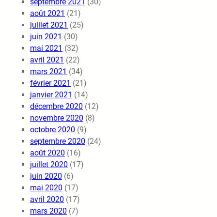
septembre 2021
(30)
août 2021
(21)
juillet 2021
(25)
juin 2021
(30)
mai 2021
(32)
avril 2021
(22)
mars 2021
(34)
février 2021
(21)
janvier 2021
(14)
décembre 2020
(12)
novembre 2020
(8)
octobre 2020
(9)
septembre 2020
(24)
août 2020
(16)
juillet 2020
(17)
juin 2020
(6)
mai 2020
(17)
avril 2020
(17)
mars 2020
(7)