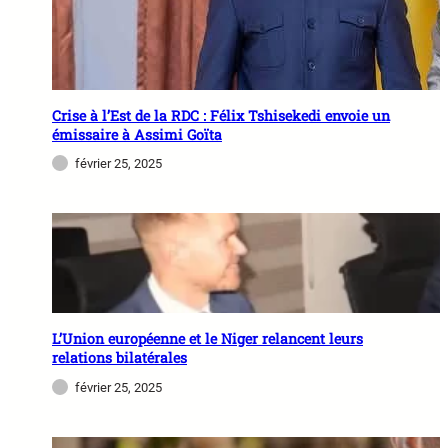
Crise à l’Est de la RDC : Félix Tshisekedi envoie un
émissaire à Assimi Goïta
février 25, 2025
L’Union européenne et le Niger relancent leurs
relations bilatérales
février 25, 2025