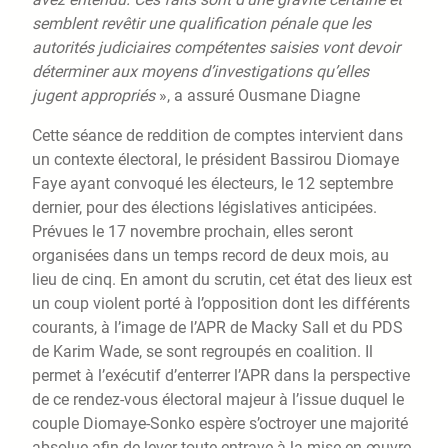
semblent revêtir une qualification pénale que les
autorités judiciaires compétentes saisies vont devoir
déterminer aux moyens d’investigations qu’elles
jugent appropriés
», a assuré Ousmane Diagne
Cette séance de reddition de comptes intervient dans
un contexte électoral, le président Bassirou Diomaye
Faye ayant convoqué les électeurs, le 12 septembre
dernier, pour des élections législatives anticipées.
Prévues le 17 novembre prochain, elles seront
organisées dans un temps record de deux mois, au
lieu de cinq. En amont du scrutin, cet état des lieux est
un coup violent porté à l’opposition dont les différents
courants, à l’image de l’APR de Macky Sall et du PDS
de Karim Wade, se sont regroupés en coalition. Il
permet à l’exécutif d’enterrer l’APR dans la perspective
de ce rendez-vous électoral majeur à l’issue duquel le
couple Diomaye-Sonko espère s’octroyer une majorité
absolue afin de lever toute entrave à la mise en œuvre