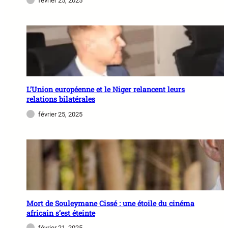
février 25, 2025
L’Union européenne et le Niger relancent leurs
relations bilatérales
février 25, 2025
Mort de Souleymane Cissé : une étoile du cinéma
africain s’est éteinte
février 21, 2025