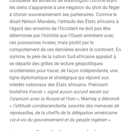
considérer les ennemis de Washington comme étant
les siens s’apparente à une négation du droit du Niger
à choisir souverainement ses partenaires. Comme le
disait Nelson Mandela, l’attitude des États africains à
l’égard des ennemis de l’Occident ne doit pas être
déterminée par l’inimitié que l’Ouest entretient avec
ces puissances rivales, mais plutôt par le
comportement de ces dernières envers le continent. En
somme, le père de la nation Sud-africaine appelait à
se départir des grilles de lecture géopolitiques
occidentales pour tracer, de façon indépendante, une
ligne diplomatique et stratégique qui répond aux
intérêts nationaux des États africains. Précisant
toutefois n’avoir «
signé aucun accord secret sur
l’uranium avec la Russie et l’Iran
», Niamey a dénoncé
«
l’attitude condescendante, assortie des menaces de
représailles, de la cheffe de la délégation américaine
vis-à-vis du gouvernement et du peuple nigérien
».