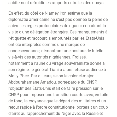
subitement refroidir les rapports entre les deux pays.
En effet, du côté de Niamey, l’on estime que la
diplomatie américaine ne s’est pas donnée la peine de
suivre les règles protocolaires de rigueur encadrant la
visite d’une délégation étrangère. Ces manquements à
l’étiquette et raccourcis empruntés par les États-Unis
ont été interprétés comme une marque de
condescendance, démontrant une posture de tutelle
vis-à-vis des autorités nigériennes. Froissé,
notamment à l’aune du virage souverainiste donné à
son régime, le général Tiani a alors refusé audience à
Molly Phee. Par ailleurs, selon le colonel-major
Abdourahamane Amadou, porte-parole du CNSP,
l’objectif des États-Unis était de faire pression sur le
CNSP pour imposer une transition courte avec, en toile
de fond, la croyance que le départ des militaires et un
retour rapide à l’ordre constitutionnel porterait un coup
d’arrêt au rapprochement du Niger avec la Russie et