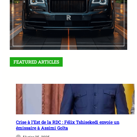
FEATURED ARTICLES
Crise à l’Est de la RDC : Félix Tshisekedi envoie un
émissaire à Assimi Goïta