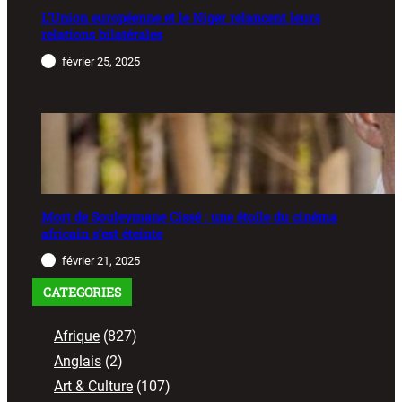
L’Union européenne et le Niger relancent leurs
relations bilatérales
février 25, 2025
Mort de Souleymane Cissé : une étoile du cinéma
africain s’est éteinte
février 21, 2025
CATEGORIES
Afrique
(827)
Anglais
(2)
Art & Culture
(107)