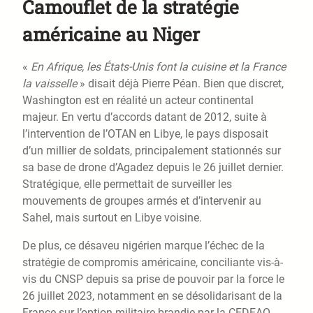
Camouflet de la stratégie
américaine au Niger
«
En Afrique, les États-Unis font la cuisine et la France
la vaisselle
» disait déjà Pierre Péan. Bien que discret,
Washington est en réalité un acteur continental
majeur. En vertu d’accords datant de 2012, suite à
l’intervention de l’OTAN en Libye, le pays disposait
d’un millier de soldats, principalement stationnés sur
sa base de drone d’Agadez depuis le 26 juillet dernier.
Stratégique, elle permettait de surveiller les
mouvements de groupes armés et d’intervenir au
Sahel, mais surtout en Libye voisine.
De plus, ce désaveu nigérien marque l’échec de la
stratégie de compromis américaine, conciliante vis-à-
vis du CNSP depuis sa prise de pouvoir par la force le
26 juillet 2023, notamment en se désolidarisant de la
France sur l’option militaire brandie par la CEDEAO