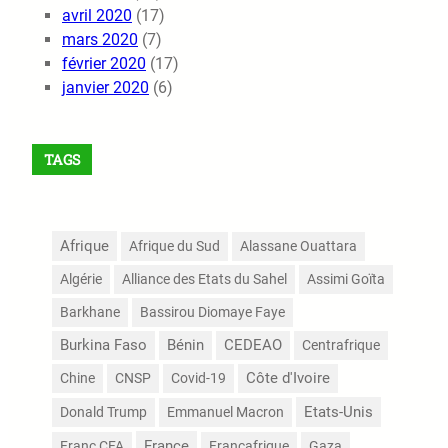
avril 2020
(17)
mars 2020
(7)
février 2020
(17)
janvier 2020
(6)
TAGS
Afrique
Afrique du Sud
Alassane Ouattara
Algérie
Alliance des Etats du Sahel
Assimi Goïta
Barkhane
Bassirou Diomaye Faye
Burkina Faso
Bénin
CEDEAO
Centrafrique
Côte d'Ivoire
Chine
CNSP
Covid-19
Etats-Unis
Donald Trump
Emmanuel Macron
France
Franc CFA
Françafrique
Gaza