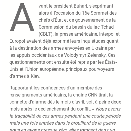
A
vant le président Buhari, s’exprimant
alors à l’occasion du 16e Sommet des
chefs d’État et de gouvernement de la
Commission du bassin du lac Tchad
(CBLT), la presse américaine, Interpol et
Europol avaient déjà exprimé leurs inquiétudes quant
à la destination des armes envoyées en Ukraine par
les appuis occidentaux de Volodymyr Zelensky. Ces
questionnements ont ensuite été repris par les États-
Unis et l’Union européenne, principaux pourvoyeurs
d’armes à Kiev.
Rapportant les confidences d’un membre des
renseignements américains, la chaine CNN tirait la
sonnette d’alarme dès le mois d’avril, soit à peine deux
mois après le déclenchement du conflit. «
Nous avons
la traçabilité de ces armes pendant une courte période,
mais une fois entrées dans le brouillard de la guerre,
nous en avons presque zéro, elles tombent dans un