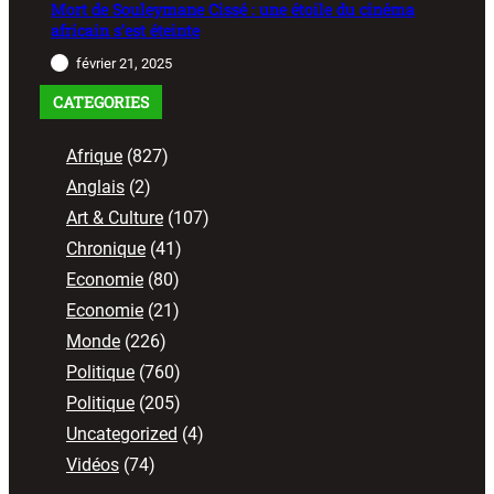
Mort de Souleymane Cissé : une étoile du cinéma
africain s’est éteinte
février 21, 2025
CATEGORIES
Afrique
(827)
Anglais
(2)
Art & Culture
(107)
Chronique
(41)
Economie
(80)
Economie
(21)
Monde
(226)
Politique
(760)
Politique
(205)
Uncategorized
(4)
Vidéos
(74)