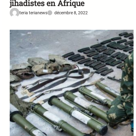
jihadistes en Afrique
teria terianews
décembre 8, 2022