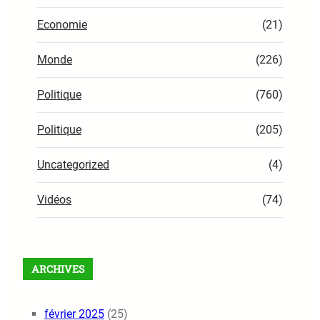
Economie
(21)
Monde
(226)
Politique
(760)
Politique
(205)
Uncategorized
(4)
Vidéos
(74)
ARCHIVES
février 2025
(25)