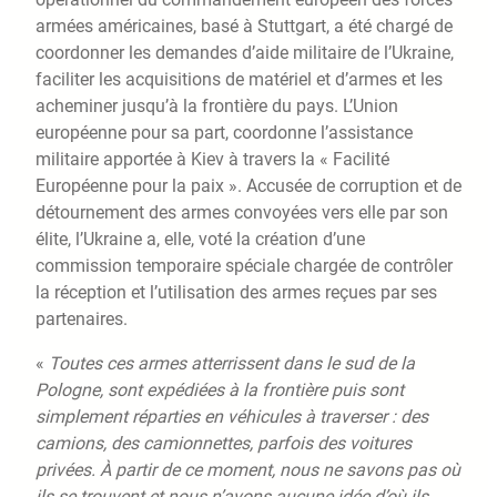
armées américaines, basé à Stuttgart, a été chargé de
coordonner les demandes d’aide militaire de l’Ukraine,
faciliter les acquisitions de matériel et d’armes et les
acheminer jusqu’à la frontière du pays. L’Union
européenne pour sa part, coordonne l’assistance
militaire apportée à Kiev à travers la « Facilité
Européenne pour la paix ». Accusée de corruption et de
détournement des armes convoyées vers elle par son
élite, l’Ukraine a, elle, voté la création d’une
commission temporaire spéciale chargée de contrôler
la réception et l’utilisation des armes reçues par ses
partenaires.
«
Toutes ces armes atterrissent dans le sud de la
Pologne, sont expédiées à la frontière puis sont
simplement réparties en véhicules à traverser : des
camions, des camionnettes, parfois des voitures
privées. À partir de ce moment, nous ne savons pas où
ils se trouvent et nous n’avons aucune idée d’où ils