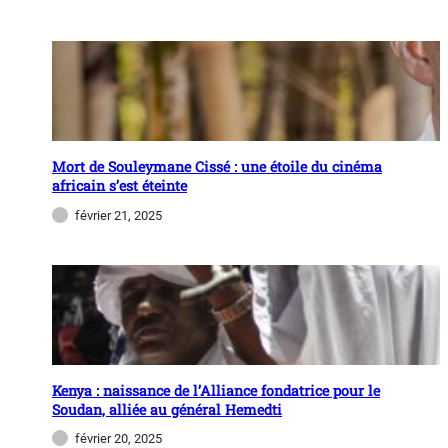
Mort de Souleymane Cissé : une étoile du cinéma
africain s’est éteinte
février 21, 2025
Kenya : naissance de l’Alliance fondatrice pour le
Soudan, alliée au général Hemedti
février 20, 2025