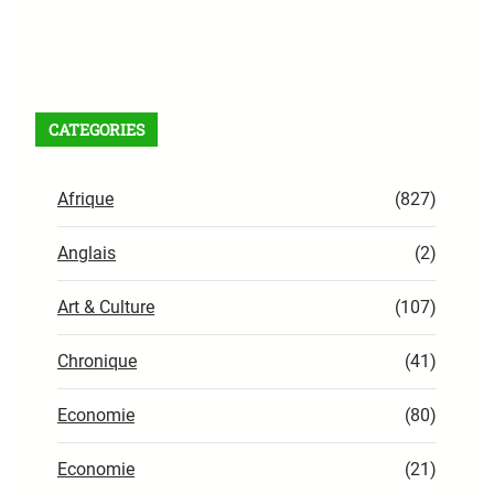
Facebook
X
Instagram
VK
Pinterest
Last.fm
TikTok
Telegram
WhatsApp
Flux RSS
CATEGORIES
Afrique
(827)
Anglais
(2)
Art & Culture
(107)
Chronique
(41)
Economie
(80)
Economie
(21)