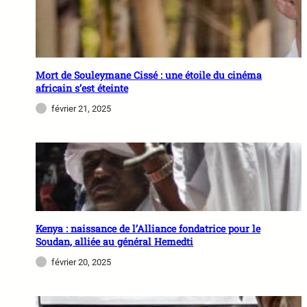
Mort de Souleymane Cissé : une étoile du cinéma
africain s’est éteinte
février 21, 2025
Kenya : naissance de l’Alliance fondatrice pour le
Soudan, alliée au général Hemedti
février 20, 2025