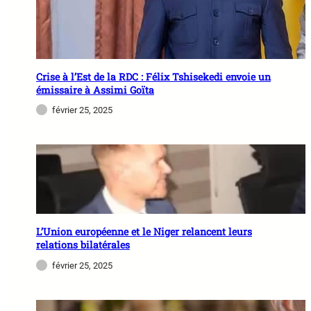
Crise à l’Est de la RDC : Félix Tshisekedi envoie un
émissaire à Assimi Goïta
février 25, 2025
L’Union européenne et le Niger relancent leurs
relations bilatérales
février 25, 2025