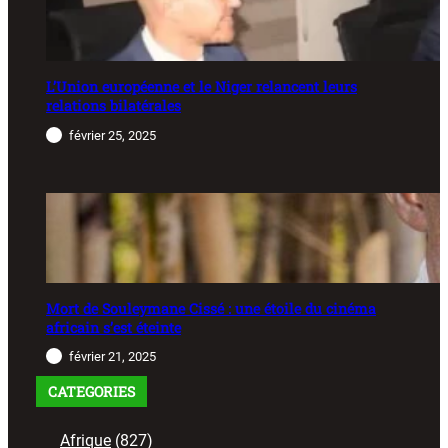
L’Union européenne et le Niger relancent leurs
relations bilatérales
février 25, 2025
Mort de Souleymane Cissé : une étoile du cinéma
africain s’est éteinte
février 21, 2025
CATEGORIES
Afrique
(827)