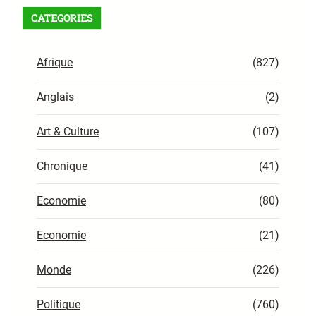
CATEGORIES
Afrique
(827)
Anglais
(2)
Art & Culture
(107)
Chronique
(41)
Economie
(80)
Economie
(21)
Monde
(226)
Politique
(760)