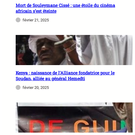
Mort de Souleymane Cissé : une étoile du cinéma
africain s’est éteinte
février 21, 2025
Kenya : naissance de l’Alliance fondatrice pour le
Soudan, alliée au général Hemedti
février 20, 2025