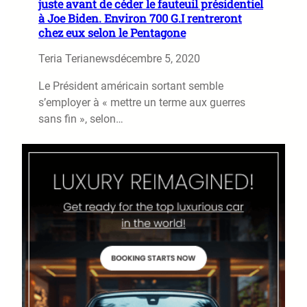
juste avant de céder le fauteuil présidentiel
à Joe Biden. Environ 700 G.I rentreront
chez eux selon le Pentagone
Teria Terianews
décembre 5, 2020
Le Président américain sortant semble
s’employer à « mettre un terme aux guerres
sans fin », selon…