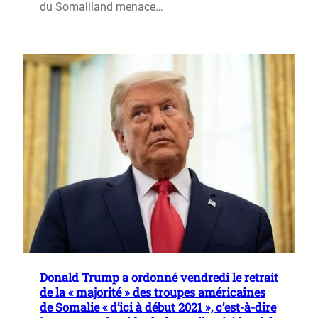
du Somaliland menace…
Donald Trump a ordonné vendredi le retrait
de la « majorité » des troupes américaines
de Somalie « d’ici à début 2021 », c’est-à-dire