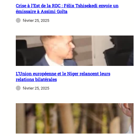
Crise à l’Est de la RDC : Félix Tshisekedi envoie un
émissaire à Assimi Goïta
février 25, 2025
L’Union européenne et le Niger relancent leurs
relations bilatérales
février 25, 2025