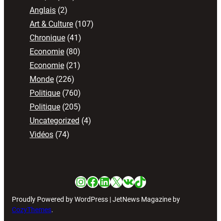
Anglais
(2)
Art & Culture
(107)
Chronique
(41)
Economie
(80)
Economie
(21)
Monde
(226)
Politique
(760)
Politique
(205)
Uncategorized
(4)
Vidéos
(74)
Instagram
Facebook
LinkedIn
X
VK
TikTok
Proudly Powered by WordPress | JetNews Magazine by
CozyThemes
.