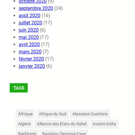
octobre 2020
(9)
septembre 2020
(24)
août 2020
(16)
juillet 2020
(17)
juin 2020
(6)
mai 2020
(17)
avril 2020
(17)
mars 2020
(7)
février 2020
(17)
janvier 2020
(6)
TAGS
Afrique
Afrique du Sud
Alassane Ouattara
Algérie
Alliance des Etats du Sahel
Assimi Goïta
Barkhane
Bassirou Diomaye Faye