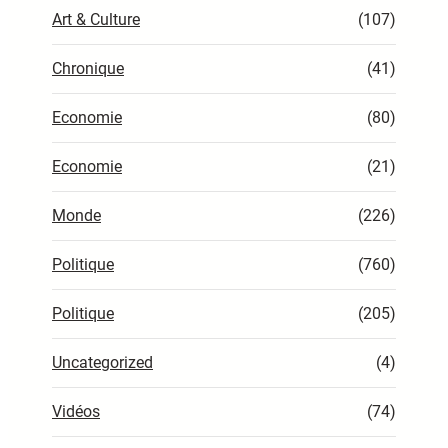
Art & Culture
(107)
Chronique
(41)
Economie
(80)
Economie
(21)
Monde
(226)
Politique
(760)
Politique
(205)
Uncategorized
(4)
Vidéos
(74)