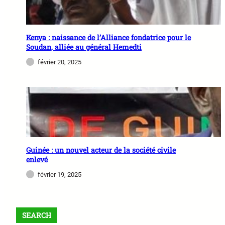
Kenya : naissance de l’Alliance fondatrice pour le
Soudan, alliée au général Hemedti
février 20, 2025
Guinée : un nouvel acteur de la société civile
enlevé
février 19, 2025
SEARCH