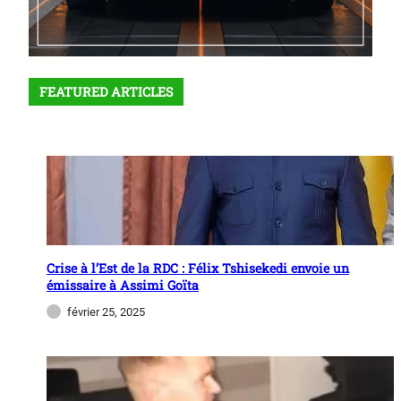
FEATURED ARTICLES
Crise à l’Est de la RDC : Félix Tshisekedi envoie un
émissaire à Assimi Goïta
février 25, 2025