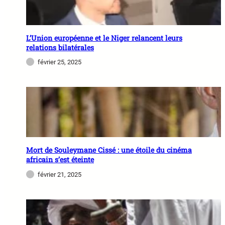
L’Union européenne et le Niger relancent leurs
relations bilatérales
février 25, 2025
Mort de Souleymane Cissé : une étoile du cinéma
africain s’est éteinte
février 21, 2025